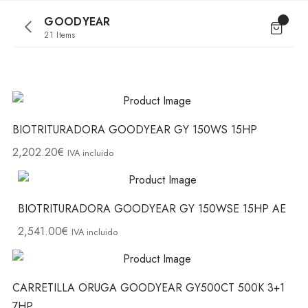
GOODYEAR
21 Items
BIOTRITURADORA GOODYEAR GY 150WS 15HP
2,202.20
€
IVA incluido
BIOTRITURADORA GOODYEAR GY 150WSE 15HP AE
2,541.00
€
IVA incluido
CARRETILLA ORUGA GOODYEAR GY500CT 500K 3+1
7HP