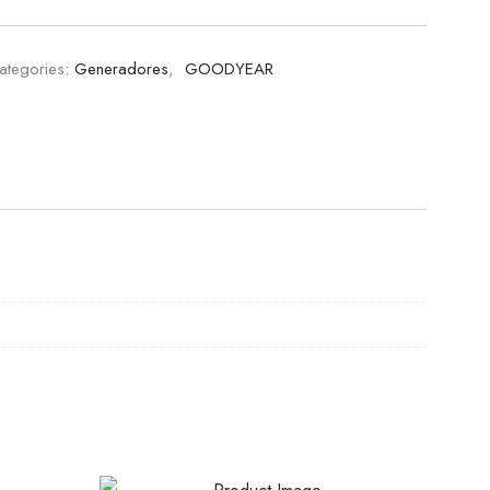
ategories:
Generadores
,
GOODYEAR