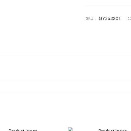
SKU :
GY363201
C