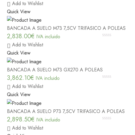
0
Add to Wishlist
out
of
Quick View
5
BANCADA A SUELO M73 7,5CV TRIFASICO A POLEAS
2,838.00
€
IVA incluido
0
Add to Wishlist
out
of
Quick View
5
BANCADA A SUELO M73 GX270 A POLEAS
3,862.10
€
IVA incluido
0
Add to Wishlist
out
of
Quick View
5
BANCADA A SUELO P73 7,5CV TRIFASICO A POLEAS
2,898.50
€
IVA incluido
0
Add to Wishlist
out
of