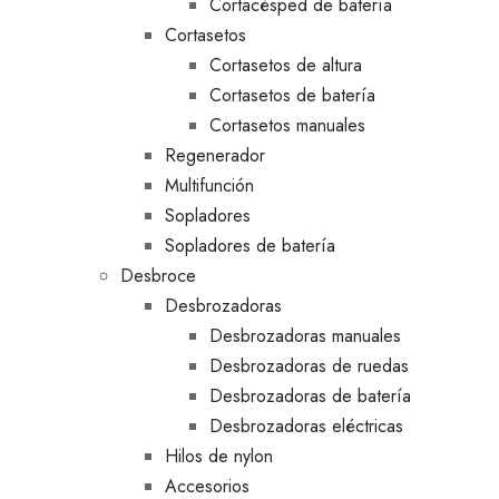
Cortacésped de batería
Cortasetos
Cortasetos de altura
Cortasetos de batería
Cortasetos manuales
Regenerador
Multifunción
Sopladores
Sopladores de batería
Desbroce
Desbrozadoras
Desbrozadoras manuales
Desbrozadoras de ruedas
Desbrozadoras de batería
Desbrozadoras eléctricas
Hilos de nylon
Accesorios