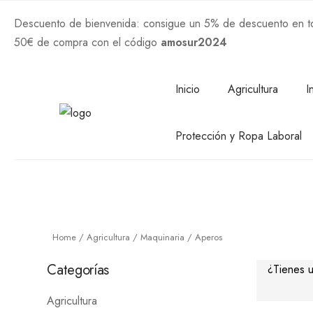
Descuento de bienvenida: consigue un 5% de descuento en tod
50€ de compra con el código
amosur2024
Comprar Ahora
Inicio
Agricultura
I
Protección y Ropa Laboral
Home
/
Agricultura
/
Maquinaria
/ Aperos
Categorías
No 
Agricultura