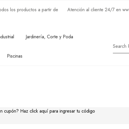
os los productos a partir de
Atención al cliente 24/7 en w
ndustrial
Jardinería, Corte y Poda
Piscinas
products were found matching your selection.