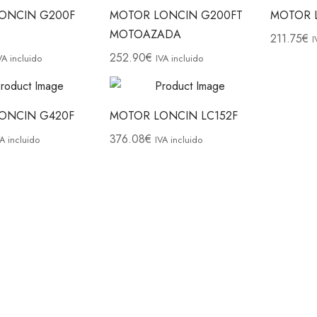
ONCIN G200F
MOTOR LONCIN G200FT
MOTOR 
MOTOAZADA
211.75
€
I
252.90
€
VA incluido
IVA incluido
ONCIN G420F
MOTOR LONCIN LC152F
376.08
€
VA incluido
IVA incluido