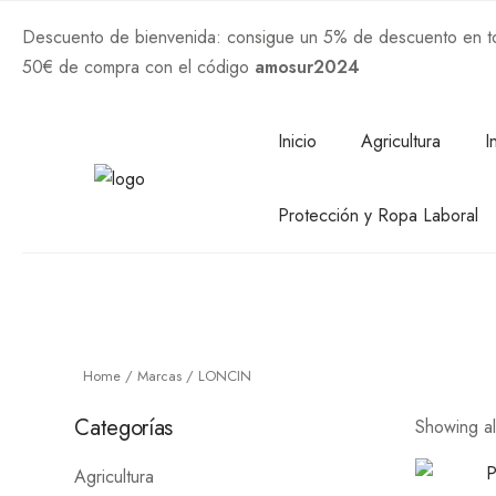
Descuento de bienvenida: consigue un 5% de descuento en tod
50€ de compra con el código
amosur2024
Comprar Ahora
Inicio
Agricultura
I
Protección y Ropa Laboral
Home
/
Marcas
/ LONCIN
Categorías
Showing all
Agricultura