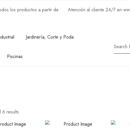
os los productos a partir de
Atención al cliente 24/7 en w
ndustrial
Jardinería, Corte y Poda
Piscinas
 6 results