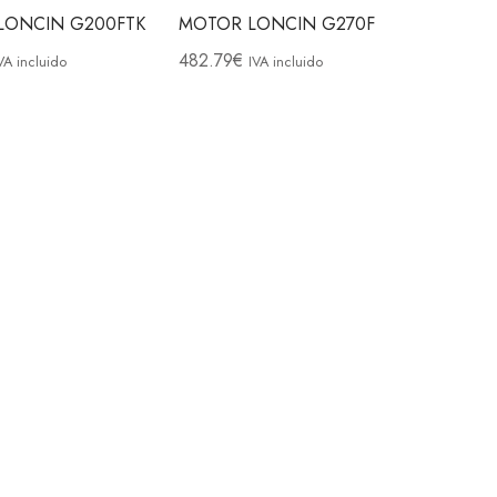
LONCIN G200FTK
MOTOR LONCIN G270F
482.79
€
VA incluido
IVA incluido