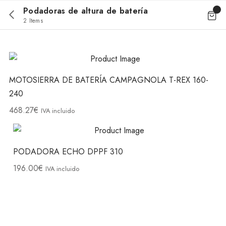
Podadoras de altura de batería
2 Items
MOTOSIERRA DE BATERÍA CAMPAGNOLA T-REX 160-
240
468.27
€
IVA incluido
PODADORA ECHO DPPF 310
196.00
€
IVA incluido