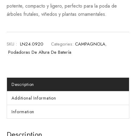
potente, compacto y ligero, perfecto para la poda de
árboles frutales, viñedos y plantas ornamentales.
SKU :
LN24.0920
Categories:
CAMPAGNOLA
,
Podadoras De Altura De Batería
Description
Additional Information
Information
Description