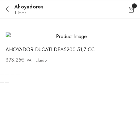
Ahoyadores
1 Items
AHOYADOR DUCATI DEA5200 51,7 CC
393.25
€
IVA incluido