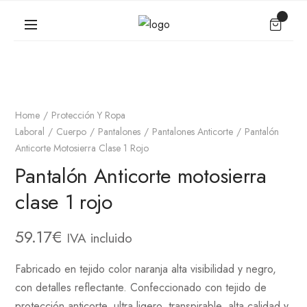
Home
Protección Y Ropa
Laboral
Cuerpo
Pantalones
Pantalones Anticorte
Pantalón
Anticorte Motosierra Clase 1 Rojo
Pantalón Anticorte motosierra
clase 1 rojo
59.17
€
IVA incluido
Fabricado en tejido color naranja alta visibilidad y negro,
con detalles reflectante. Confeccionado con tejido de
protección anticorte, ultra ligero, transpirable, alta calidad y