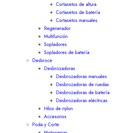
Cortasetos de altura
Cortasetos de batería
Cortasetos manuales
Regenerador
Multifunción
Sopladores
Sopladores de batería
Desbroce
Desbrozadoras
Desbrozadoras manuales
Desbrozadoras de ruedas
Desbrozadoras de batería
Desbrozadoras eléctricas
Hilos de nylon
Accesorios
Poda y Corte
Motosierras