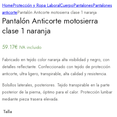
Home
Protección y Ropa Laboral
Cuerpo
Pantalones
Pantalones
anticorte
Pantalón Anticorte motosierra clase 1 naranja
Pantalón Anticorte motosierra
clase 1 naranja
59.17
€
IVA incluido
Fabricado en tejido color naranja alta visibilidad y negro, con
detalles reflectante. Confeccionado con tejido de protección
anticorte, ultra ligero, transpirable, alta calidad y resistencia.
Bolsillos laterales, posteriores. Tejido transpirable en la parte
posterior de la pierna, óptimo para el calor. Protección lumbar
mediante pieza trasera elevada.
Talla