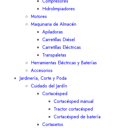
Compresores
Hidrolimpiadores
Motores
Maquinaria de Almacén
Apiladoras
Carretillas Diésel
Carretillas Eléctricas
Transpaletas
Herramientas Eléctricas y Baterías
Accesorios
Jardinería, Corte y Poda
Cuidado del Jardín
Cortacésped
Cortacésped manual
Tractor cortacésped
Cortacésped de batería
Cortasetos