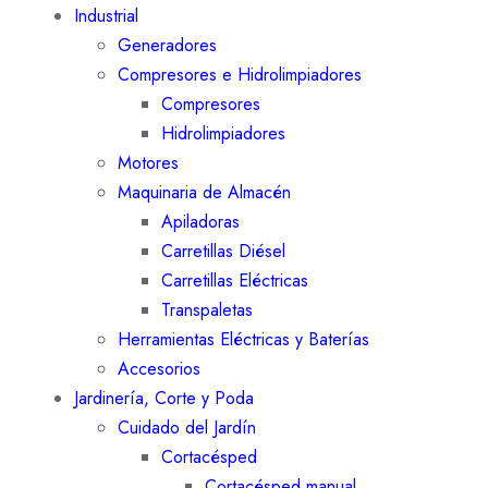
Industrial
Generadores
Compresores e Hidrolimpiadores
Compresores
Hidrolimpiadores
Motores
Maquinaria de Almacén
Apiladoras
Carretillas Diésel
Carretillas Eléctricas
Transpaletas
Herramientas Eléctricas y Baterías
Accesorios
Jardinería, Corte y Poda
Cuidado del Jardín
Cortacésped
Cortacésped manual