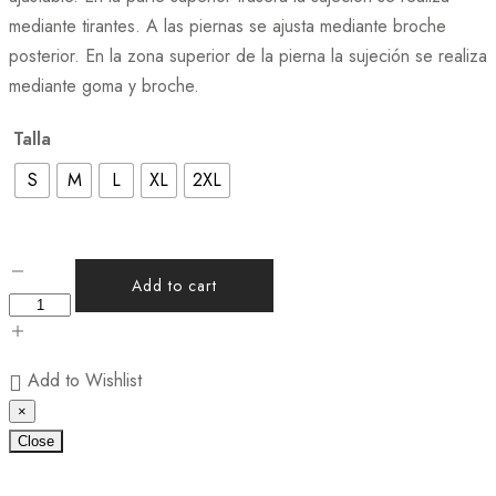
mediante tirantes. A las piernas se ajusta mediante broche
posterior. En la zona superior de la pierna la sujeción se realiza
mediante goma y broche.
Talla
S
M
L
XL
2XL
Add to cart
Add to Wishlist
×
Close