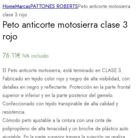
Home
Marcas
PATTONES ROBERTS
Peto anticorte motosierra
clase 3 rojo
Peto anticorte motosierra clase 3
rojo
76.11
€
IVA incluido
El Peto anticorte motosierra, está terminado en CLASE 3.
Fabricado en tejido color rojo y negro de alta visibilidad, con
detalles en negro y reflectante. Protección en la parte frontal
superior e inferior y en la parte posterior del gemelo.
Confeccionado con tejido transpirable de alta calidad y
resistencia.
Cómodo peto ajustable a la cintura con una cinta de
polipropileno de alta tenacidad y un broche de plástico auto
ajustable. En la parte superior trasera la sujeción se realiza