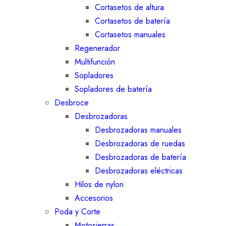
Cortasetos de altura
Cortasetos de batería
Cortasetos manuales
Regenerador
Multifunción
Sopladores
Sopladores de batería
Desbroce
Desbrozadoras
Desbrozadoras manuales
Desbrozadoras de ruedas
Desbrozadoras de batería
Desbrozadoras eléctricas
Hilos de nylon
Accesorios
Poda y Corte
Motosierras