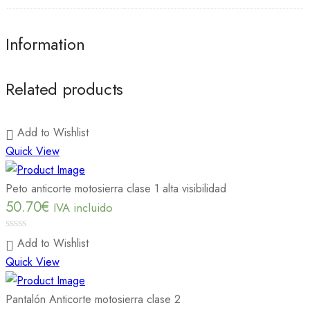
Information
Related products
Add to Wishlist
Quick View
Peto anticorte motosierra clase 1 alta visibilidad
50.70
€
IVA incluido
0
Add to Wishlist
out
Quick View
of
5
Pantalón Anticorte motosierra clase 2