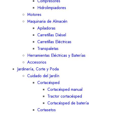
Compresores
Hidrolimpiadores
Motores
Maquinaria de Almacén
Apiladoras
Carretillas Diésel
Carretillas Eléctricas
Transpaletas
Herramientas Eléctricas y Baterías
Accesorios
Jardinería, Corte y Poda
Cuidado del Jardín
Cortacésped
Cortacésped manual
Tractor cortacésped
Cortacésped de batería
Cortasetos