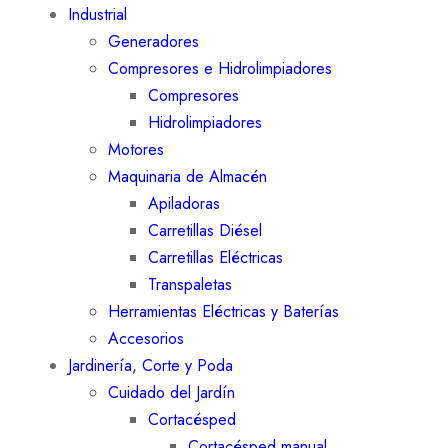
Industrial
Generadores
Compresores e Hidrolimpiadores
Compresores
Hidrolimpiadores
Motores
Maquinaria de Almacén
Apiladoras
Carretillas Diésel
Carretillas Eléctricas
Transpaletas
Herramientas Eléctricas y Baterías
Accesorios
Jardinería, Corte y Poda
Cuidado del Jardín
Cortacésped
Cortacésped manual