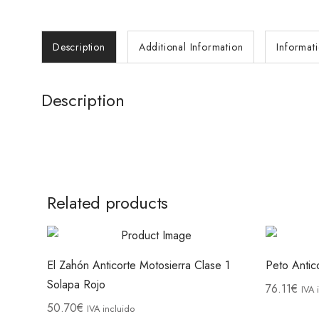
Description
Additional Information
Informat
Description
Related products
El Zahón Anticorte Motosierra Clase 1
Peto Antic
Solapa Rojo
76.11
€
IVA 
50.70
€
IVA incluido