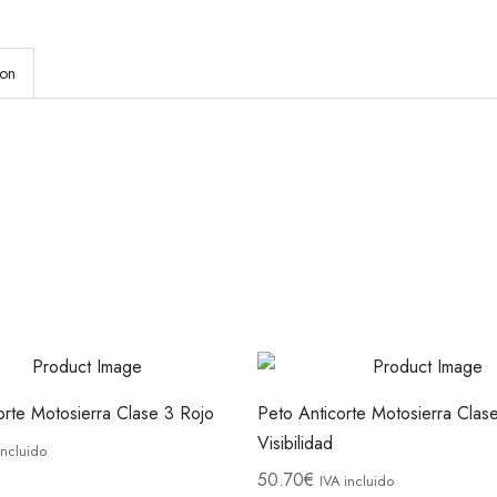
ion
orte Motosierra Clase 3 Rojo
Peto Anticorte Motosierra Clase
Visibilidad
incluido
50.70
€
IVA incluido