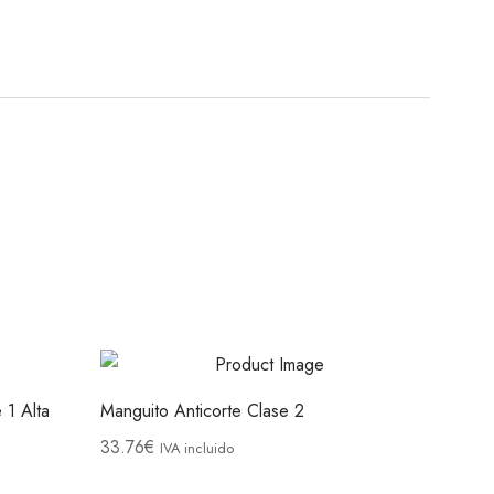
 1 Alta
Manguito Anticorte Clase 2
33.76
€
IVA incluido