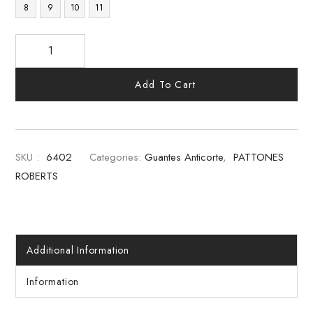
8
9
10
11
Add To Cart
SKU :
6402
Categories:
Guantes Anticorte
,
PATTONES
ROBERTS
Additional Information
Information