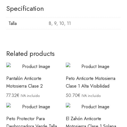
Specification
Talla
8, 9, 10, 11
Related products
Pantalón Anticorte
Peto Anticorte Motosierra
Motosierra Clase 2
Clase 1 Alta Visibilidad
77.32
€
50.70
€
IVA incluido
IVA incluido
Peto Protector Para
El Zahón Anticorte
Desbrozadora Verde Talla
Motosierra Clase 1 Solapa