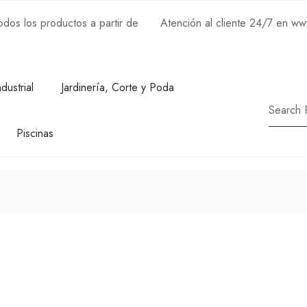
os los productos a partir de
Atención al cliente 24/7 en w
ndustrial
Jardinería, Corte y Poda
Piscinas