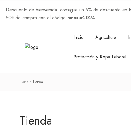
Descuento de bienvenida: consigue un 5% de descuento en tod
50€ de compra con el código
amosur2024
Comprar Ahora
Inicio
Agricultura
I
Protección y Ropa Laboral
Home
Tienda
Tienda