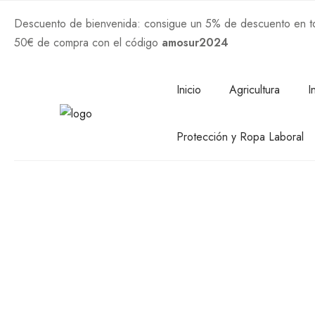
Descuento de bienvenida: consigue un 5% de descuento en tod
50€ de compra con el código
amosur2024
Comprar Ahora
Inicio
Agricultura
I
Protección y Ropa Laboral