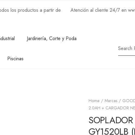
os los productos a partir de
Atención al cliente 24/7 en w
ndustrial
Jardinería, Corte y Poda
Piscinas
Home
Marcas
GOOD
2.0AH + CARGADOR NE
SOPLADOR 
GY1520LB 