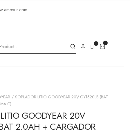
ww.amosur.com
YEAR
SOPLADOR LITIO GOODYEAR 20V GY1520LB (BAT
MA C)
LITIO GOODYEAR 20V
(BAT 2.0AH + CARGADOR