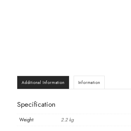
Additional Information
Information
Specification
Weight
2.2 kg