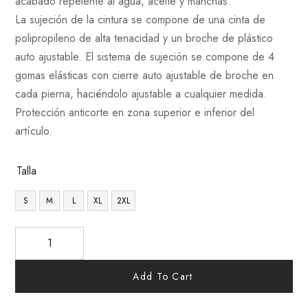
acabado repelente al agua, aceite y manchas.
La sujeción de la cintura se compone de una cinta de
polipropileno de alta tenacidad y un broche de plástico
auto ajustable. El sistema de sujeción se compone de 4
gomas elásticas con cierre auto ajustable de broche en
cada pierna, haciéndolo ajustable a cualquier medida.
Protección anticorte en zona superior e inferior del
artículo.
Talla
S
M
L
XL
2XL
Add To Cart