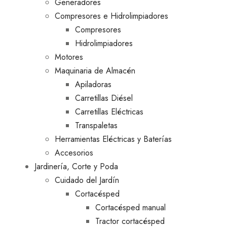
Generadores
Compresores e Hidrolimpiadores
Compresores
Hidrolimpiadores
Motores
Maquinaria de Almacén
Apiladoras
Carretillas Diésel
Carretillas Eléctricas
Transpaletas
Herramientas Eléctricas y Baterías
Accesorios
Jardinería, Corte y Poda
Cuidado del Jardín
Cortacésped
Cortacésped manual
Tractor cortacésped