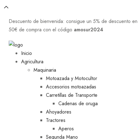
Descuento de bienvenida: consigue un 5% de descuento en to
50€ de compra con el código
amosur2024
Comprar Ahora
Inicio
Agricultura
Maquinaria
Motoazada y Motocultor
Accesorios motoazadas
Carretillas de Transporte
Cadenas de oruga
Ahoyadores
Tractores
Aperos
Segunda Mano