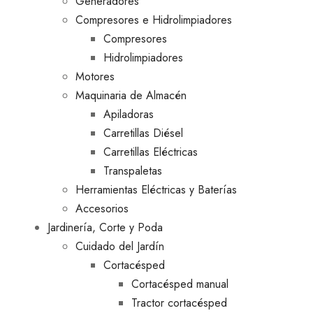
Generadores
Compresores e Hidrolimpiadores
Compresores
Hidrolimpiadores
Motores
Maquinaria de Almacén
Apiladoras
Carretillas Diésel
Carretillas Eléctricas
Transpaletas
Herramientas Eléctricas y Baterías
Accesorios
Jardinería, Corte y Poda
Cuidado del Jardín
Cortacésped
Cortacésped manual
Tractor cortacésped