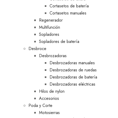
Cortasetos de batería
Cortasetos manuales
Regenerador
Multifunción
Sopladores
Sopladores de batería
Desbroce
Desbrozadoras
Desbrozadoras manuales
Desbrozadoras de ruedas
Desbrozadoras de batería
Desbrozadoras eléctricas
Hilos de nylon
Accesorios
Poda y Corte
Motosierras