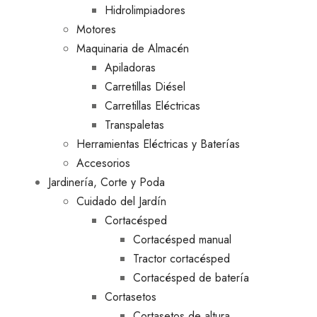
Hidrolimpiadores
Motores
Maquinaria de Almacén
Apiladoras
Carretillas Diésel
Carretillas Eléctricas
Transpaletas
Herramientas Eléctricas y Baterías
Accesorios
Jardinería, Corte y Poda
Cuidado del Jardín
Cortacésped
Cortacésped manual
Tractor cortacésped
Cortacésped de batería
Cortasetos
Cortasetos de altura