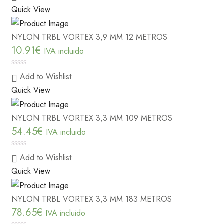
out
Quick View
of
5
NYLON TRBL VORTEX 3,9 MM 12 METROS
10.91
€
IVA incluido
0
Add to Wishlist
out
Quick View
of
5
NYLON TRBL VORTEX 3,3 MM 109 METROS
54.45
€
IVA incluido
0
Add to Wishlist
out
Quick View
of
5
NYLON TRBL VORTEX 3,3 MM 183 METROS
78.65
€
IVA incluido