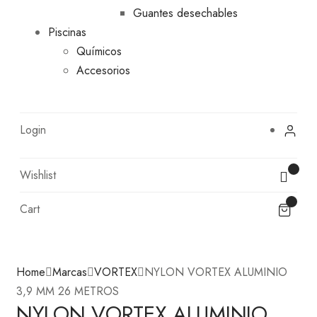
Guantes desechables
Piscinas
Químicos
Accesorios
Login
Wishlist
Cart
Home
Marcas
VORTEX
NYLON VORTEX ALUMINIO
3,9 MM 26 METROS
NYLON VORTEX ALUMINIO