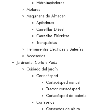
Hidrolimpiadores
Motores
Maquinaria de Almacén
Apiladoras
Carretillas Diésel
Carretillas Eléctricas
Transpaletas
Herramientas Eléctricas y Baterías
Accesorios
Jardinería, Corte y Poda
Cuidado del Jardín
Cortacésped
Cortacésped manual
Tractor cortacésped
Cortacésped de batería
Cortasetos
Cortasetos de altura