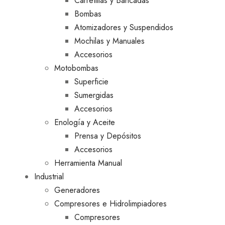
Carretillas y Bancadas
Bombas
Atomizadores y Suspendidos
Mochilas y Manuales
Accesorios
Motobombas
Superficie
Sumergidas
Accesorios
Enología y Aceite
Prensa y Depósitos
Accesorios
Herramienta Manual
Industrial
Generadores
Compresores e Hidrolimpiadores
Compresores