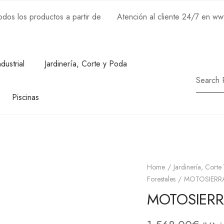
os los productos a partir de
Atención al cliente 24/7 en w
ndustrial
Jardinería, Corte y Poda
Piscinas
Home
Jardinería, Corte
Forestales
MOTOSIERRA
MOTOSIERR