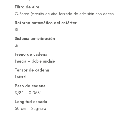
Filtro de aire
G-Force (circuito de aire forzado de admisión con decan
Retorno automático del estárter
Sí
Sistema antivibración
Sí
Freno de cadena
Inercia – doble anclaje
Tensor de cadena
Lateral
Paso de cadena
3/8″ – 0.058″
Longitud espada
50 cm – Sugihara