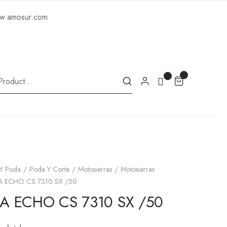
ww.amosur.com
 Y Poda
Poda Y Corte
Motosierras
Motosierras
 ECHO CS 7310 SX /50
A ECHO CS 7310 SX /50