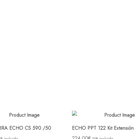
RA ECHO CS 590 /50
ECHO PPT 122 Kit Extensión
224.00
€
VA incluido
IVA incluido