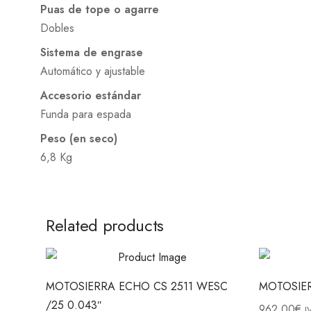
Puas de tope o agarre
Dobles
Sistema de engrase
Automático y ajustable
Accesorio estándar
Funda para espada
Peso (en seco)
6,8 Kg
Related products
MOTOSIERRA ECHO CS 2511 WESC
MOTOSIER
/25 0.043″
962.00
€
I