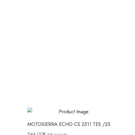
MOTOSIERRA ECHO CS 2511 TES /25
544.00
€
IVA incluido