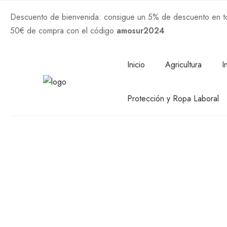
Descuento de bienvenida: consigue un 5% de descuento en tod
50€ de compra con el código
amosur2024
Comprar Ahora
Inicio
Agricultura
I
Protección y Ropa Laboral