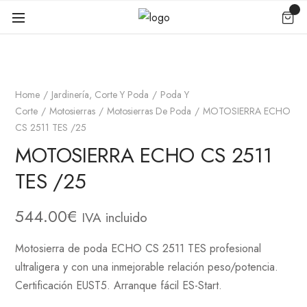
Home
Jardinería, Corte Y Poda
Poda Y
Corte
Motosierras
Motosierras De Poda
MOTOSIERRA ECHO
CS 2511 TES /25
MOTOSIERRA ECHO CS 2511
TES /25
544.00
€
IVA incluido
Motosierra de poda ECHO CS 2511 TES profesional
ultraligera y con una inmejorable relación peso/potencia.
Certificación EUST5. Arranque fácil ES-Start.