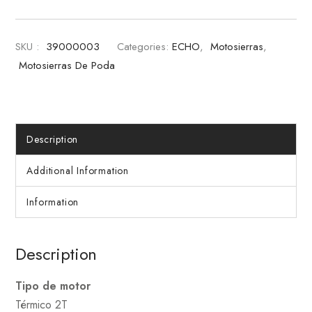
SKU :
39000003
Categories:
ECHO
,
Motosierras
,
Motosierras De Poda
Description
Additional Information
Information
Description
Tipo de motor
Térmico 2T