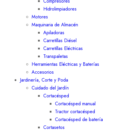
Compresores
Hidrolimpiadores
Motores
Maquinaria de Almacén
Apiladoras
Carretillas Diésel
Carretillas Eléctricas
Transpaletas
Herramientas Eléctricas y Baterías
Accesorios
Jardinería, Corte y Poda
Cuidado del Jardín
Cortacésped
Cortacésped manual
Tractor cortacésped
Cortacésped de batería
Cortasetos