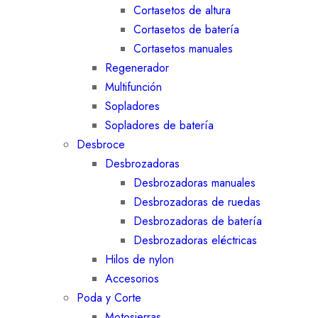
Cortasetos de altura
Cortasetos de batería
Cortasetos manuales
Regenerador
Multifunción
Sopladores
Sopladores de batería
Desbroce
Desbrozadoras
Desbrozadoras manuales
Desbrozadoras de ruedas
Desbrozadoras de batería
Desbrozadoras eléctricas
Hilos de nylon
Accesorios
Poda y Corte
Motosierras