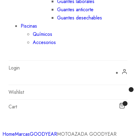
Guantes laborales
Guantes anticorte
Guantes desechables
Piscinas
Químicos
Accesorios
Login
Wishlist
Cart
Home
Marcas
GOODYEAR
MOTOAZADA GOODYEAR