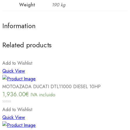
Weight
190 kg
Information
Related products
Add to Wishlist
Quick View
MOTOAZADA DUCATI DTL11000 DIESEL 10HP
1,936.00
€
IVA incluido
0
Add to Wishlist
out
Quick View
of
5