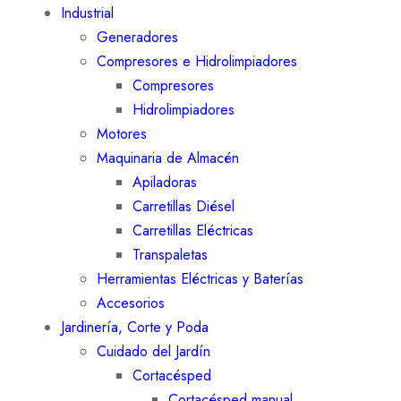
Industrial
Generadores
Compresores e Hidrolimpiadores
Compresores
Hidrolimpiadores
Motores
Maquinaria de Almacén
Apiladoras
Carretillas Diésel
Carretillas Eléctricas
Transpaletas
Herramientas Eléctricas y Baterías
Accesorios
Jardinería, Corte y Poda
Cuidado del Jardín
Cortacésped
Cortacésped manual