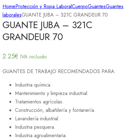
Home
Protección y Ropa Laboral
Cuerpo
Guantes
Guantes
laborales
GUANTE JUBA – 321C GRANDEUR 70
GUANTE JUBA – 321C
GRANDEUR 70
2.25
€
IVA incluido
GUANTES DE TRABAJO RECOMENDADOS PARA:
Industria química.
Mantenimiento y limpieza industrial.
Tratamientos agrícolas.
Construcción, albañilería y fontanería.
Lavandería industrial.
Industria pesquera.
Industria agroalimentaria.