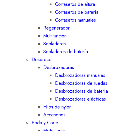
Cortasetos de altura
Cortasetos de batería
Cortasetos manuales
Regenerador
Multifunción
Sopladores
Sopladores de batería
Desbroce
Desbrozadoras
Desbrozadoras manuales
Desbrozadoras de ruedas
Desbrozadoras de batería
Desbrozadoras eléctricas
Hilos de nylon
Accesorios
Poda y Corte
Motosierras