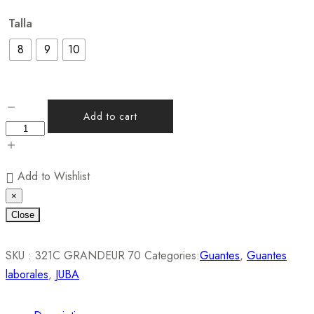
Talla
8
9
10
Add to cart
Add to Wishlist
×
Close
SKU :
321C GRANDEUR 70
Categories:
Guantes
,
Guantes
laborales
,
JUBA