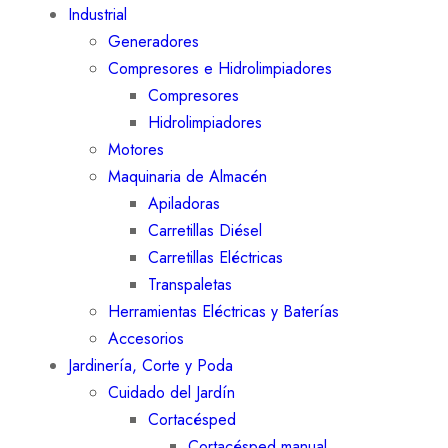
Industrial
Generadores
Compresores e Hidrolimpiadores
Compresores
Hidrolimpiadores
Motores
Maquinaria de Almacén
Apiladoras
Carretillas Diésel
Carretillas Eléctricas
Transpaletas
Herramientas Eléctricas y Baterías
Accesorios
Jardinería, Corte y Poda
Cuidado del Jardín
Cortacésped
Cortacésped manual