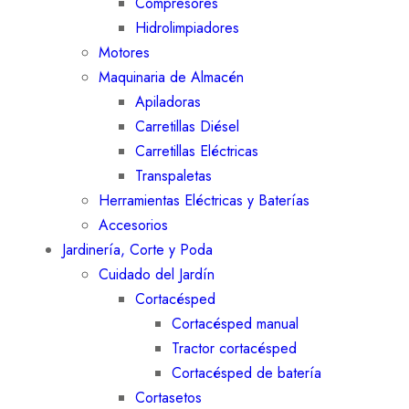
Compresores
Hidrolimpiadores
Motores
Maquinaria de Almacén
Apiladoras
Carretillas Diésel
Carretillas Eléctricas
Transpaletas
Herramientas Eléctricas y Baterías
Accesorios
Jardinería, Corte y Poda
Cuidado del Jardín
Cortacésped
Cortacésped manual
Tractor cortacésped
Cortacésped de batería
Cortasetos