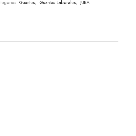
tegories:
Guantes
,
Guantes Laborales
,
JUBA