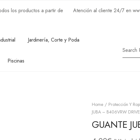
os los productos a partir de
Atención al cliente 24/7 en w
ndustrial
Jardinería, Corte y Poda
Piscinas
Home
Protección Y Rop
JUBA – B406VRW DRIVE
GUANTE JU