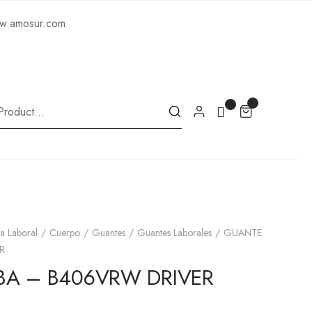
ww.amosur.com
a Laboral
Cuerpo
Guantes
Guantes Laborales
GUANTE
R
BA – B406VRW DRIVER