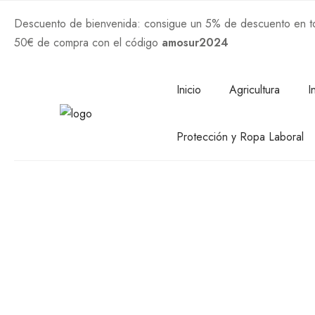
Descuento de bienvenida: consigue un 5% de descuento en tod
50€ de compra con el código
amosur2024
Comprar Ahora
Inicio
Agricultura
I
Protección y Ropa Laboral