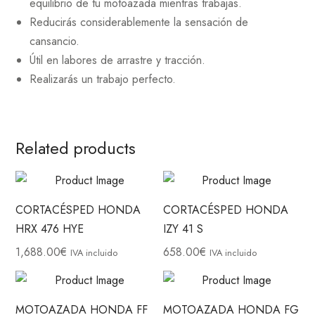
equilibrio de tu motoazada mientras trabajas.
Reducirás considerablemente la sensación de
cansancio.
Útil en labores de arrastre y tracción.
Realizarás un trabajo perfecto.
Related products
CORTACÉSPED HONDA
CORTACÉSPED HONDA
HRX 476 HYE
IZY 41 S
1,688.00
€
658.00
€
IVA incluido
IVA incluido
MOTOAZADA HONDA FF
MOTOAZADA HONDA FG