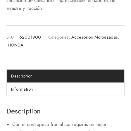
sensación de cansancio. Imprescindible en labores de
arrastre y tracción.
SKU :
62001900
Categories:
Accesorios Motoazadas
,
HONDA
Description
Information
Description
Con el contrapeso frontal conseguirás un mejor