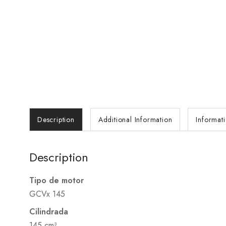
Description
Additional Information
Informat
Description
Tipo de motor
GCVx 145
Cilindrada
145 cm³