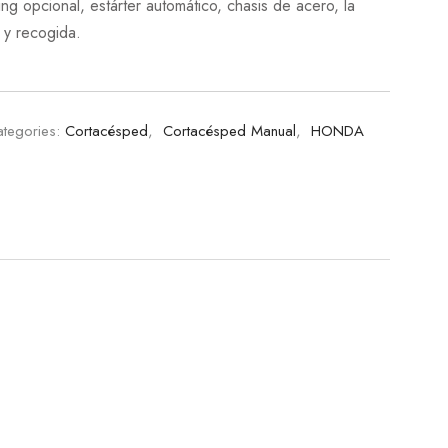
ng opcional, estárter automático, chasis de acero, la
 y recogida.
tegories:
Cortacésped
,
Cortacésped Manual
,
HONDA