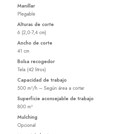
Manillar
Plegable
Alturas de corte
6 (2,0-7,4 cm)
Ancho de corte
41 cm
Bolsa recogedor
Tela (42 litros)
Capacidad de trabajo
500 m²/h – Según área a cortar
Superficie aconsejable de trabajo
800 m²
Mulching
Opcional