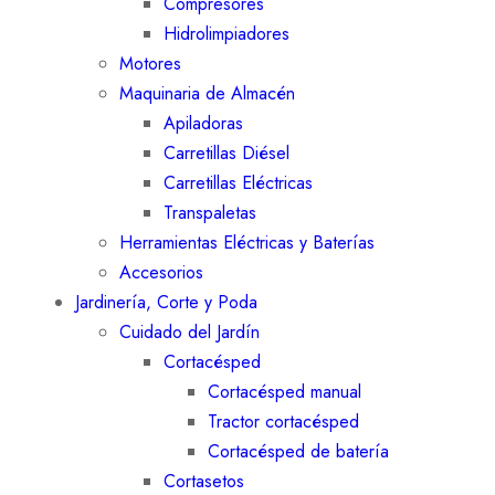
Compresores
Hidrolimpiadores
Motores
Maquinaria de Almacén
Apiladoras
Carretillas Diésel
Carretillas Eléctricas
Transpaletas
Herramientas Eléctricas y Baterías
Accesorios
Jardinería, Corte y Poda
Cuidado del Jardín
Cortacésped
Cortacésped manual
Tractor cortacésped
Cortacésped de batería
Cortasetos