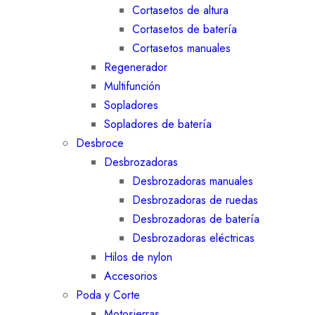
Cortasetos de altura
Cortasetos de batería
Cortasetos manuales
Regenerador
Multifunción
Sopladores
Sopladores de batería
Desbroce
Desbrozadoras
Desbrozadoras manuales
Desbrozadoras de ruedas
Desbrozadoras de batería
Desbrozadoras eléctricas
Hilos de nylon
Accesorios
Poda y Corte
Motosierras