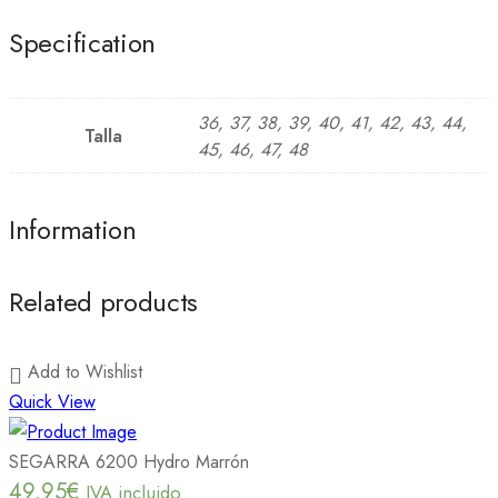
Specification
36, 37, 38, 39, 40, 41, 42, 43, 44,
Talla
45, 46, 47, 48
Information
Related products
Add to Wishlist
Quick View
SEGARRA 6200 Hydro Marrón
49.95
€
IVA incluido