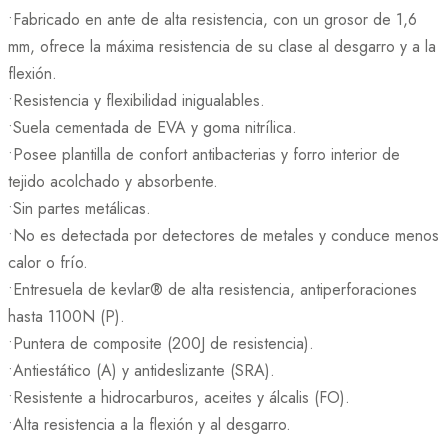
•Fabricado en ante de alta resistencia, con un grosor de 1,6
mm, ofrece la máxima resistencia de su clase al desgarro y a la
flexión.
•Resistencia y flexibilidad inigualables.
•Suela cementada de EVA y goma nitrílica.
•Posee plantilla de confort antibacterias y forro interior de
tejido acolchado y absorbente.
•Sin partes metálicas.
•No es detectada por detectores de metales y conduce menos
calor o frío.
•Entresuela de kevlar® de alta resistencia, antiperforaciones
hasta 1100N (P).
•Puntera de composite (200J de resistencia).
•Antiestático (A) y antideslizante (SRA).
•Resistente a hidrocarburos, aceites y álcalis (FO).
•Alta resistencia a la flexión y al desgarro.