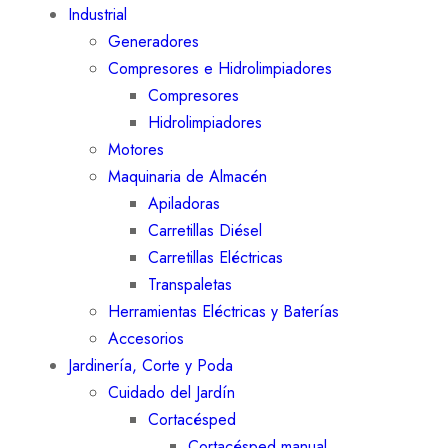
Industrial
Generadores
Compresores e Hidrolimpiadores
Compresores
Hidrolimpiadores
Motores
Maquinaria de Almacén
Apiladoras
Carretillas Diésel
Carretillas Eléctricas
Transpaletas
Herramientas Eléctricas y Baterías
Accesorios
Jardinería, Corte y Poda
Cuidado del Jardín
Cortacésped
Cortacésped manual