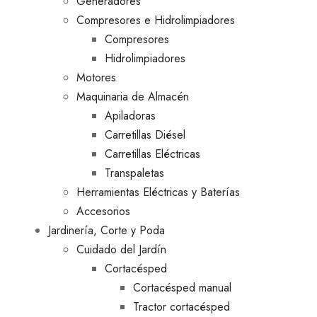
Generadores
Compresores e Hidrolimpiadores
Compresores
Hidrolimpiadores
Motores
Maquinaria de Almacén
Apiladoras
Carretillas Diésel
Carretillas Eléctricas
Transpaletas
Herramientas Eléctricas y Baterías
Accesorios
Jardinería, Corte y Poda
Cuidado del Jardín
Cortacésped
Cortacésped manual
Tractor cortacésped