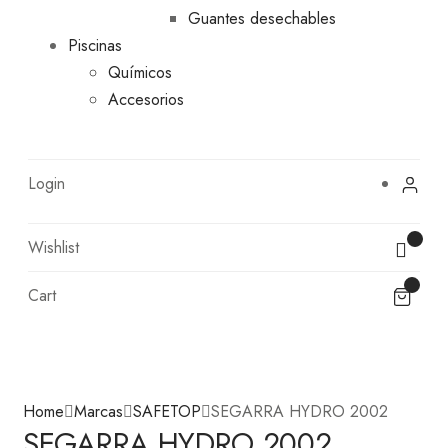
Guantes desechables
Piscinas
Químicos
Accesorios
Login
Wishlist
Cart
Home
Marcas
SAFETOP
SEGARRA HYDRO 2002
SEGARRA HYDRO 2002