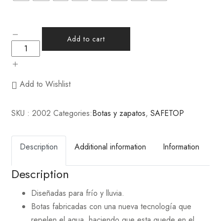
Add to cart
Add to Wishlist
SKU :
2002
Categories:
Botas y zapatos
,
SAFETOP
Description
Additional information
Information
Description
Diseñadas para frío y lluvia.
Botas fabricadas con una nueva tecnología que
repelen el agua, haciendo que esta quede en el