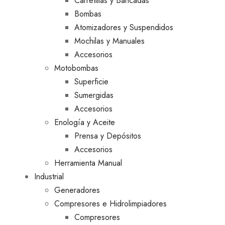
Carretillas y Bancadas
Bombas
Atomizadores y Suspendidos
Mochilas y Manuales
Accesorios
Motobombas
Superficie
Sumergidas
Accesorios
Enología y Aceite
Prensa y Depósitos
Accesorios
Herramienta Manual
Industrial
Generadores
Compresores e Hidrolimpiadores
Compresores