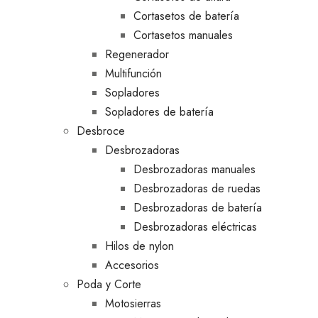
Cortasetos de batería
Cortasetos manuales
Regenerador
Multifunción
Sopladores
Sopladores de batería
Desbroce
Desbrozadoras
Desbrozadoras manuales
Desbrozadoras de ruedas
Desbrozadoras de batería
Desbrozadoras eléctricas
Hilos de nylon
Accesorios
Poda y Corte
Motosierras