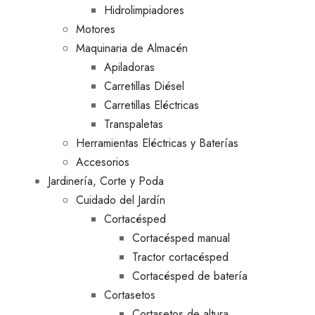
Hidrolimpiadores
Motores
Maquinaria de Almacén
Apiladoras
Carretillas Diésel
Carretillas Eléctricas
Transpaletas
Herramientas Eléctricas y Baterías
Accesorios
Jardinería, Corte y Poda
Cuidado del Jardín
Cortacésped
Cortacésped manual
Tractor cortacésped
Cortacésped de batería
Cortasetos
Cortasetos de altura