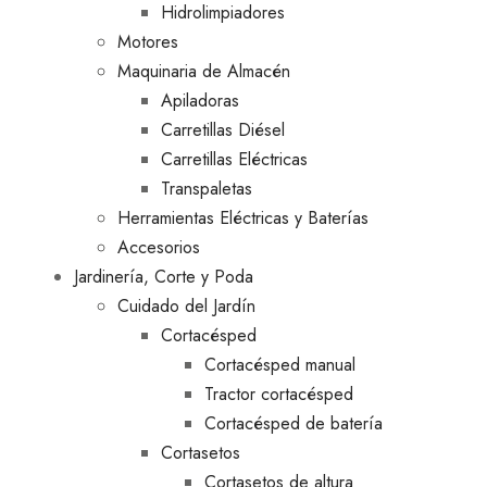
Hidrolimpiadores
Motores
Maquinaria de Almacén
Apiladoras
Carretillas Diésel
Carretillas Eléctricas
Transpaletas
Herramientas Eléctricas y Baterías
Accesorios
Jardinería, Corte y Poda
Cuidado del Jardín
Cortacésped
Cortacésped manual
Tractor cortacésped
Cortacésped de batería
Cortasetos
Cortasetos de altura