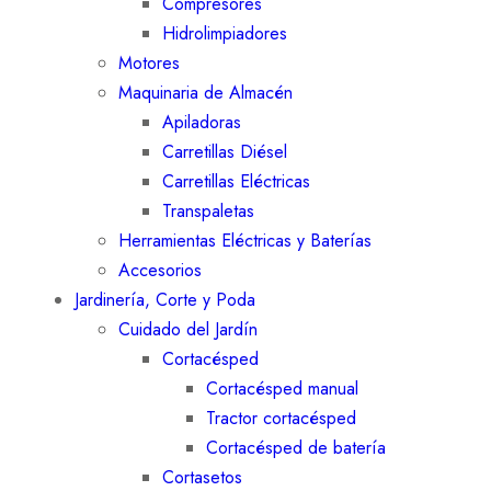
Compresores
Hidrolimpiadores
Motores
Maquinaria de Almacén
Apiladoras
Carretillas Diésel
Carretillas Eléctricas
Transpaletas
Herramientas Eléctricas y Baterías
Accesorios
Jardinería, Corte y Poda
Cuidado del Jardín
Cortacésped
Cortacésped manual
Tractor cortacésped
Cortacésped de batería
Cortasetos