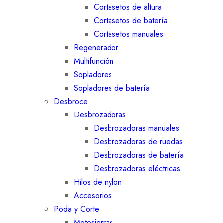
Cortasetos de altura
Cortasetos de batería
Cortasetos manuales
Regenerador
Multifunción
Sopladores
Sopladores de batería
Desbroce
Desbrozadoras
Desbrozadoras manuales
Desbrozadoras de ruedas
Desbrozadoras de batería
Desbrozadoras eléctricas
Hilos de nylon
Accesorios
Poda y Corte
Motosierras