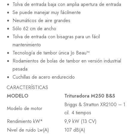
Tolva de entrada baja con amplia apertura de entrada
Se puede manejar muy fácilmente
Neumáticos de aire grandes
Sólo 62 cm de ancho
Tolva de entrada con bisagras para un fácil
mantenimiento
Tecnología de tambor única Jo Beau™
Rodamientos de bolas de tambor en versión industrial
pesada
Cuchillas de acero endurecido
CARACTERÍSTICAS
MODELO
Trituradora M250 B&S
Briggs & Stratton XR2100 – 1
Modelo de motor
cil. 4 tiempos
Rendimiento kW*
9,9 kW (13 CV)
Nivel de ruido Lw(A)
107 dB(A)