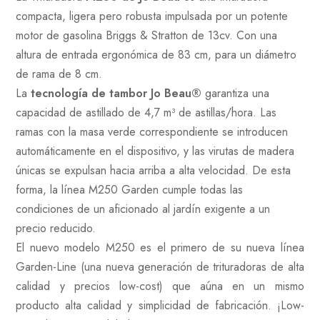
compacta, ligera pero robusta impulsada por un potente
motor de gasolina Briggs & Stratton de 13cv.
Con una
altura de entrada ergonómica de 83 cm, para un diámetro
de rama de 8 cm.
La
tecnología de tambor Jo Beau®
garantiza una
capacidad de astillado de 4,7 m³ de astillas/hora.
Las
ramas con la masa verde correspondiente se introducen
automáticamente en el dispositivo, y las virutas de madera
únicas se expulsan hacia arriba a alta velocidad. De esta
forma, la línea M250 Garden cumple todas las
condiciones de un aficionado al jardín exigente a un
precio reducido.
El nuevo modelo M250 es el primero de su nueva línea
Garden-Line (una nueva generación de trituradoras de alta
calidad y precios low-cost) que aúna en un mismo
producto alta calidad y simplicidad de fabricación. ¡Low-