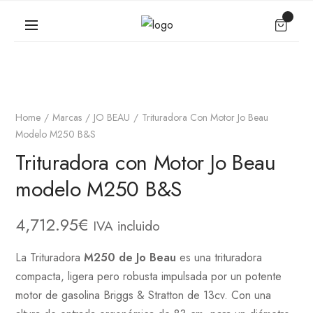
Home
Marcas
JO BEAU
Trituradora Con Motor Jo Beau
Modelo M250 B&S
Trituradora con Motor Jo Beau
modelo M250 B&S
4,712.95
€
IVA incluido
La Trituradora
M250 de Jo Beau
es una trituradora
compacta, ligera pero robusta impulsada por un potente
motor de gasolina Briggs & Stratton de 13cv.
Con una