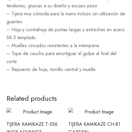
tendones, gracias a su diseño y escaso peso
– Tijera muy cómoda para la mano incluso sin utilización de
guantes
– Hoja y contrahoja de puntas largas y estrechas en acero
SK-5 templado
– Muelles cincados resistentes a la intemperie
– Tope de caucho para amortiguar el golpe al final del
corte
– Repuesto de hoja, tornillo central y muelle
Related products
TIJERA KAMIKAZE T-556
TIJERA KAMIKAZE CH-81