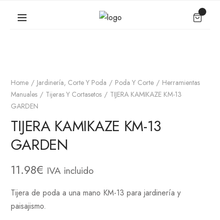
Home
Jardinería, Corte Y Poda
Poda Y Corte
Herramientas
Manuales
Tijeras Y Cortasetos
TIJERA KAMIKAZE KM-13
GARDEN
TIJERA KAMIKAZE KM-13
GARDEN
11.98
€
IVA incluido
Tijera de poda a una mano KM-13 para jardinería y
paisajismo.