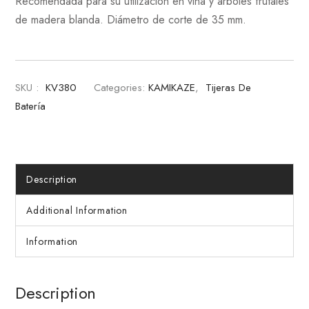
Recomendada para su utilización en viña y árboles frutales
de madera blanda.
Diámetro de corte de 35 mm
.
SKU :
KV380
Categories:
KAMIKAZE
,
Tijeras De
Batería
Description
Additional Information
Information
Description