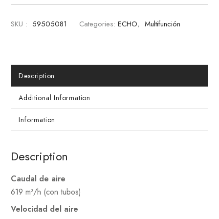
SKU :
59505081
Categories:
ECHO
,
Multifunción
Description
Additional Information
Information
Description
Caudal de aire
619 m³/h (con tubos)
Velocidad del aire