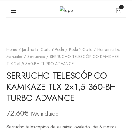
Home
Jardinería, Corte Y Poda
Poda Y Corte
Herramientas
Manuales
Serruchos
SERRUCHO TELESCÓPICO KAMIKAZE
TLX 2×1,5 360-BH TURBO ADVANCE
SERRUCHO TELESCÓPICO
KAMIKAZE TLX 2×1,5 360-BH
TURBO ADVANCE
72.60
€
IVA incluido
Serrucho telescópico de aluminio ovalado, de 3 metros.