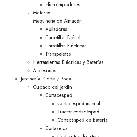
Hidrolimpiadores
Motores
Maquinaria de Almacén
Apiladoras
Carretillas Diésel
Carretillas Eléctricas
Transpaletas
Herramientas Eléctricas y Baterías
Accesorios
Jardinería, Corte y Poda
Cuidado del Jardín
Cortacésped
Cortacésped manual
Tractor cortacésped
Cortacésped de batería
Cortasetos
Cortasetos de altura