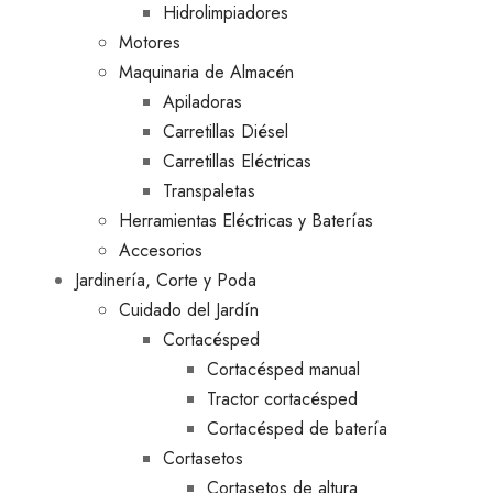
Hidrolimpiadores
Motores
Maquinaria de Almacén
Apiladoras
Carretillas Diésel
Carretillas Eléctricas
Transpaletas
Herramientas Eléctricas y Baterías
Accesorios
Jardinería, Corte y Poda
Cuidado del Jardín
Cortacésped
Cortacésped manual
Tractor cortacésped
Cortacésped de batería
Cortasetos
Cortasetos de altura