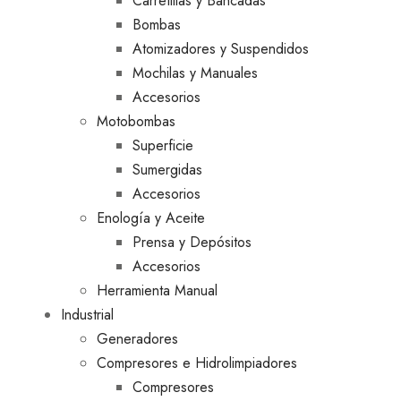
Carretillas y Bancadas
Bombas
Atomizadores y Suspendidos
Mochilas y Manuales
Accesorios
Motobombas
Superficie
Sumergidas
Accesorios
Enología y Aceite
Prensa y Depósitos
Accesorios
Herramienta Manual
Industrial
Generadores
Compresores e Hidrolimpiadores
Compresores