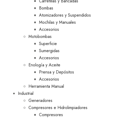
Carretillas y Bancadas
Bombas
Atomizadores y Suspendidos
Mochilas y Manuales
Accesorios
Motobombas
Superficie
Sumergidas
Accesorios
Enología y Aceite
Prensa y Depósitos
Accesorios
Herramienta Manual
Industrial
Generadores
Compresores e Hidrolimpiadores
Compresores