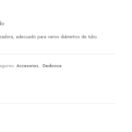
do
zadora, adecuado para varios diámetros de tubo.
egories:
Accesorios
,
Desbroce