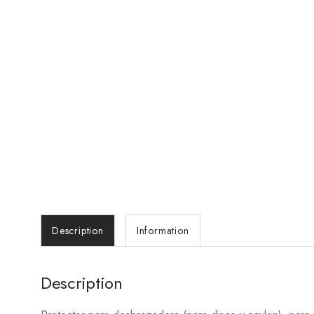
Description
Information
Description