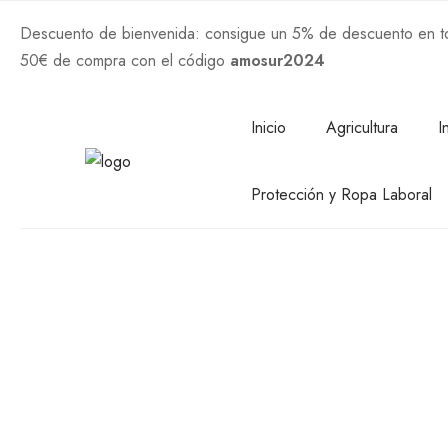
Descuento de bienvenida: consigue un 5% de descuento en tod
50€ de compra con el código
amosur2024
Comprar Ahora
Inicio
Agricultura
I
Protección y Ropa Laboral