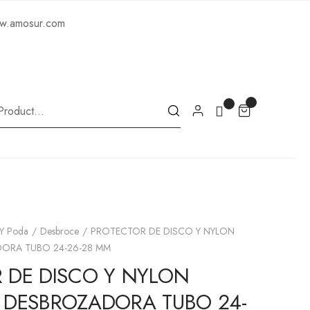
ww.amosur.com
 Y Poda
Desbroce
PROTECTOR DE DISCO Y NYLON
ORA TUBO 24-26-28 MM
 DE DISCO Y NYLON
 DESBROZADORA TUBO 24-