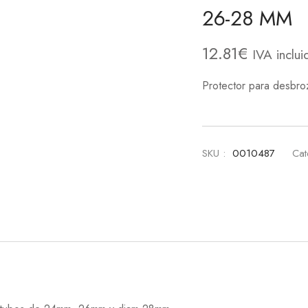
26-28 MM
12.81
€
IVA inclui
Protector para desbro
SKU :
0010487
Cat