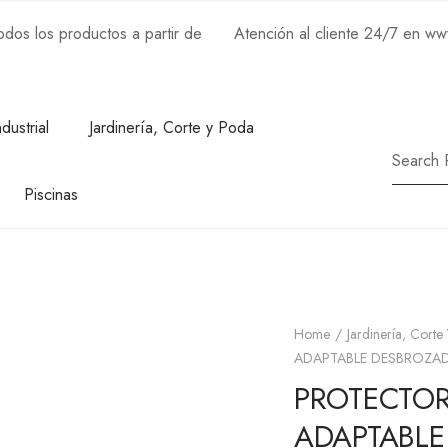
os los productos a partir de
Atención al cliente 24/7 en w
ndustrial
Jardinería, Corte y Poda
Piscinas
Home
Jardinería, Corte
ADAPTABLE DESBROZAD
PROTECTOR
ADAPTABLE