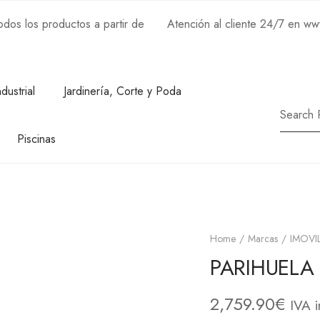
os los productos a partir de
Atención al cliente 24/7 en w
ndustrial
Jardinería, Corte y Poda
Piscinas
Home
Marcas
IMOVIL
PARIHUELA
2,759.90
€
IVA i