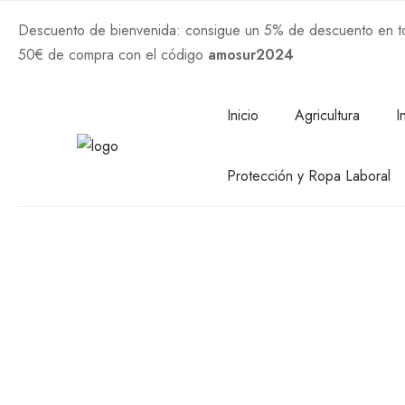
Descuento de bienvenida: consigue un 5% de descuento en tod
50€ de compra con el código
amosur2024
Comprar Ahora
Inicio
Agricultura
I
Protección y Ropa Laboral