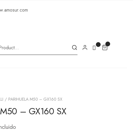
ww.amosur.com
LI
PARIHUELA M50 – GX160 SX
 M50 – GX160 SX
ncluido