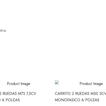
tiva
2 RUEDAS M73 7,5CV
CARRITO 2 RUEDAS M30 3C
O A POLEAS
MONOFASICO A POLEAS