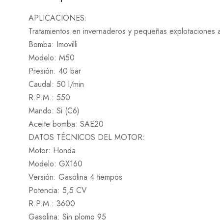
APLICACIONES:
Tratamientos en invernaderos y pequeñas explotacio
Bomba: Imovilli
Modelo: M50
Presión: 40 bar
Caudal: 50 l/min
R.P.M.: 550
Mando: Si (C6)
Aceite bomba: SAE20
DATOS TÉCNICOS DEL MOTOR:
Motor: Honda
Modelo: GX160
Versión: Gasolina 4 tiempos
Potencia: 5,5 CV
R.P.M.: 3600
Gasolina: Sin plomo 95