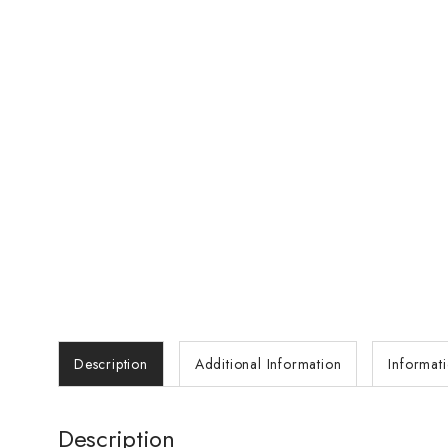
Description
Additional Information
Informat
Description