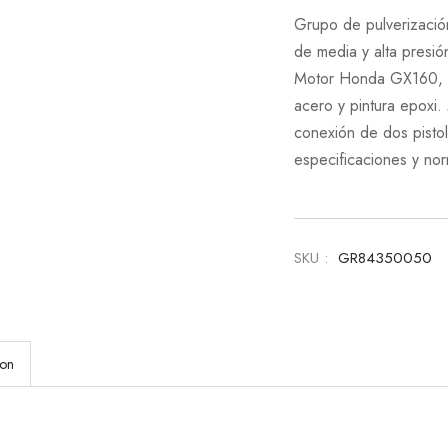
Grupo de pulverización
de media y alta presi
Motor Honda GX160, bo
acero y pintura epoxi
conexión de dos pistol
especificaciones y nor
SKU :
GR84350050
ion