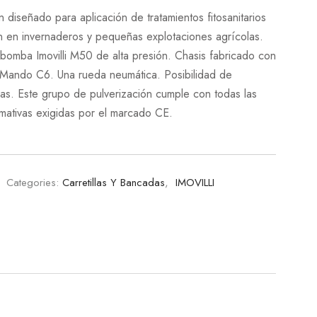
 diseñado para aplicación de tratamientos fitosanitarios
ón en invernaderos y pequeñas explotaciones agrícolas.
mba Imovilli M50 de alta presión. Chasis fabricado con
. Mando C6. Una rueda neumática. Posibilidad de
as. Este grupo de pulverización cumple con todas las
mativas exigidas por el marcado CE.
Categories:
Carretillas Y Bancadas
,
IMOVILLI