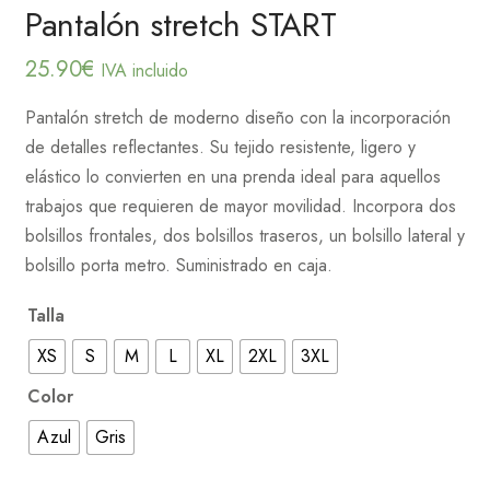
Pantalón stretch START
25.90
€
IVA incluido
Pantalón stretch de moderno diseño con la incorporación
de detalles reflectantes. Su tejido resistente, ligero y
elástico lo convierten en una prenda ideal para aquellos
trabajos que requieren de mayor movilidad. Incorpora dos
bolsillos frontales, dos bolsillos traseros, un bolsillo lateral y
bolsillo porta metro. Suministrado en caja.
Talla
XS
S
M
L
XL
2XL
3XL
Color
Azul
Gris