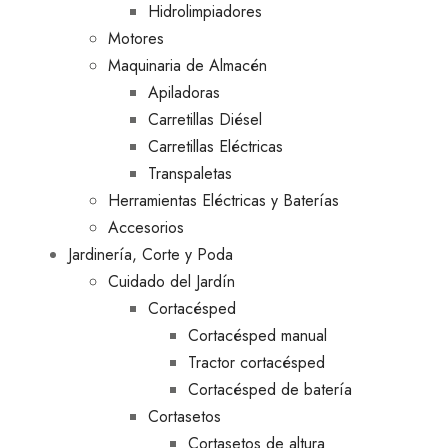
Hidrolimpiadores
Motores
Maquinaria de Almacén
Apiladoras
Carretillas Diésel
Carretillas Eléctricas
Transpaletas
Herramientas Eléctricas y Baterías
Accesorios
Jardinería, Corte y Poda
Cuidado del Jardín
Cortacésped
Cortacésped manual
Tractor cortacésped
Cortacésped de batería
Cortasetos
Cortasetos de altura