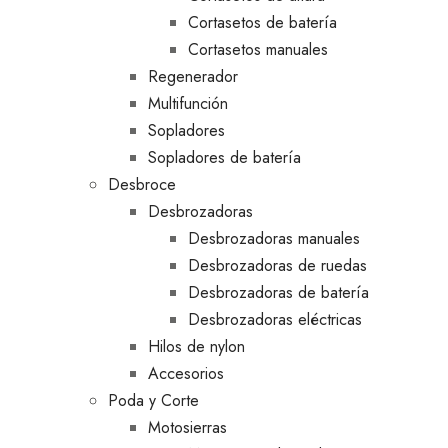
Cortasetos de batería
Cortasetos manuales
Regenerador
Multifunción
Sopladores
Sopladores de batería
Desbroce
Desbrozadoras
Desbrozadoras manuales
Desbrozadoras de ruedas
Desbrozadoras de batería
Desbrozadoras eléctricas
Hilos de nylon
Accesorios
Poda y Corte
Motosierras