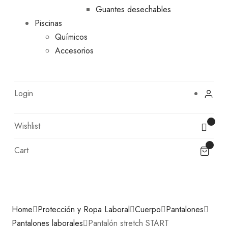
Guantes desechables
Piscinas
Químicos
Accesorios
Login
Wishlist
Cart
Home
Protección y Ropa Laboral
Cuerpo
Pantalones
Pantalones laborales
Pantalón stretch START