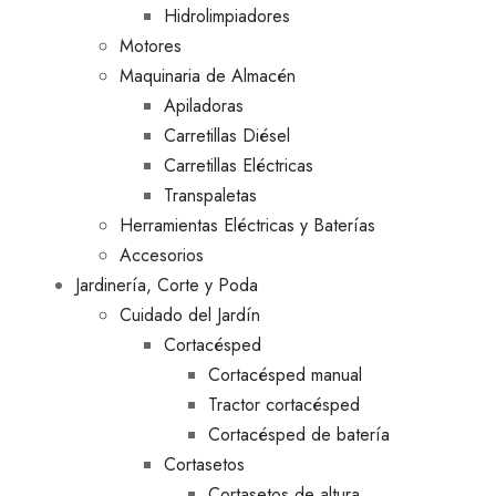
Hidrolimpiadores
Motores
Maquinaria de Almacén
Apiladoras
Carretillas Diésel
Carretillas Eléctricas
Transpaletas
Herramientas Eléctricas y Baterías
Accesorios
Jardinería, Corte y Poda
Cuidado del Jardín
Cortacésped
Cortacésped manual
Tractor cortacésped
Cortacésped de batería
Cortasetos
Cortasetos de altura