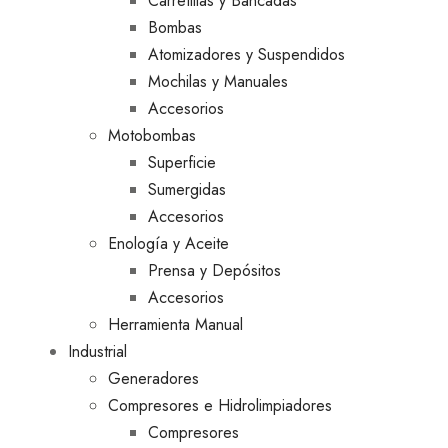
Carretillas y Bancadas
Bombas
Atomizadores y Suspendidos
Mochilas y Manuales
Accesorios
Motobombas
Superficie
Sumergidas
Accesorios
Enología y Aceite
Prensa y Depósitos
Accesorios
Herramienta Manual
Industrial
Generadores
Compresores e Hidrolimpiadores
Compresores