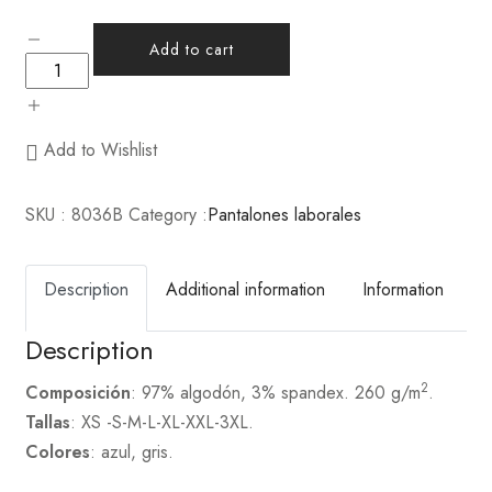
Add to cart
Add to Wishlist
SKU :
8036B
Category :
Pantalones laborales
Description
Additional information
Information
Description
2
Composición
: 97% algodón, 3% spandex. 260 g/m
.
Tallas
: XS -S-M-L-XL-XXL-3XL.
Colores
: azul, gris.