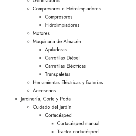
Generadores
Compresores e Hidrolimpiadores
Compresores
Hidrolimpiadores
Motores
Maquinaria de Almacén
Apiladoras
Carretillas Diésel
Carretillas Eléctricas
Transpaletas
Herramientas Eléctricas y Baterías
Accesorios
Jardinería, Corte y Poda
Cuidado del Jardín
Cortacésped
Cortacésped manual
Tractor cortacésped