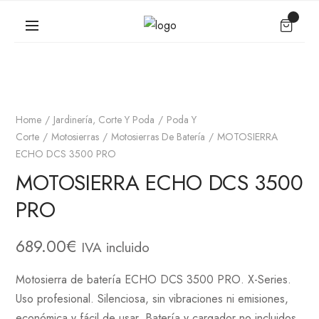
Home
Jardinería, Corte Y Poda
Poda Y
Corte
Motosierras
Motosierras De Batería
MOTOSIERRA
ECHO DCS 3500 PRO
MOTOSIERRA ECHO DCS 3500
PRO
689.00
€
IVA incluido
Motosierra de batería ECHO DCS 3500 PRO. X-Series.
Uso profesional. Silenciosa, sin vibraciones ni emisiones,
económica y fácil de usar.
Batería y cargador no incluidos
.