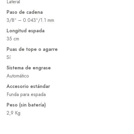
Lateral
Paso de cadena
3/8″ – 0.043″/1.1 mm
Longitud espada
35 cm
Puas de tope o agarre
Sí
Sistema de engrase
Automático
Accesorio estándar
Funda para espada
Peso (sin batería)
2,9 Kg