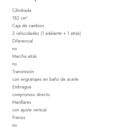
Cilindrada
182 cm³
Caja de cambios
2 velocidades (1 adelante + 1 atrás)
Diferencial
no
Marcha atrás
no
Transmisión
con engranajes en baño de aceite
Embrague
compromiso directo
Manillares
con ajuste vertical
Frenos
no