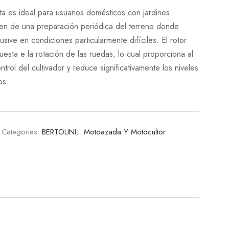
ta es ideal para usuarios domésticos con jardines
n de una preparación periódica del terreno donde
usive en condiciones particularmente difíciles. El rotor
uesta e la rotación de las ruedas, lo cual proporciona al
rol del cultivador y reduce significativamente los niveles
os.
Categories:
BERTOLINI
,
Motoazada Y Motocultor