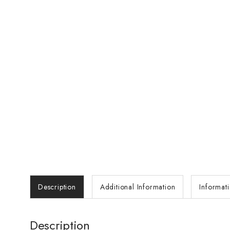
Description
Additional Information
Informat
Description