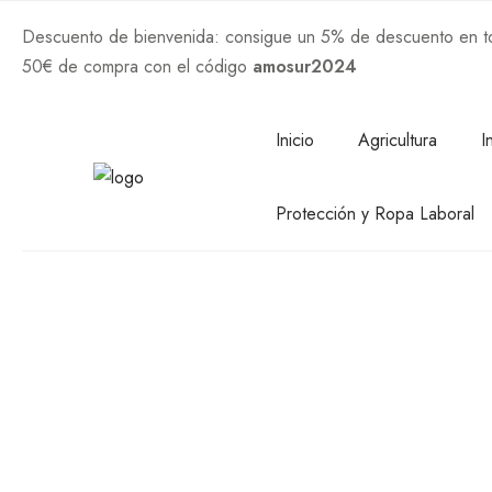
Descuento de bienvenida: consigue un 5% de descuento en tod
50€ de compra con el código
amosur2024
Comprar Ahora
Inicio
Agricultura
I
Protección y Ropa Laboral