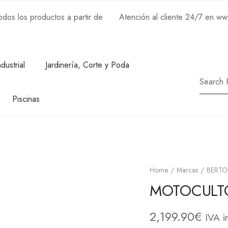
os los productos a partir de
Atención al cliente 24/7 en w
ndustrial
Jardinería, Corte y Poda
Piscinas
Home
Marcas
BERTO
MOTOCULTO
2,199.90
€
IVA i