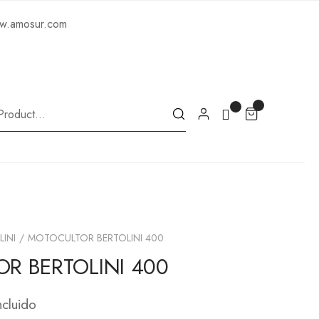
ww.amosur.com
LINI
MOTOCULTOR BERTOLINI 400
R BERTOLINI 400
ncluido