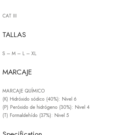
CAT III
TALLAS
S – M – L – XL
MARCAJE
MARCAJE QUÍMICO
(K) Hidróxido sódico (40%): Nivel 6
(P) Peróxido de hidrógeno (30%): Nivel 4
(T) Formaldehído (37%): Nivel 5
Specification