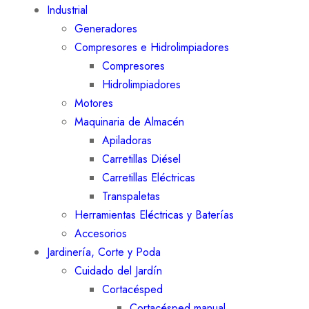
Industrial
Generadores
Compresores e Hidrolimpiadores
Compresores
Hidrolimpiadores
Motores
Maquinaria de Almacén
Apiladoras
Carretillas Diésel
Carretillas Eléctricas
Transpaletas
Herramientas Eléctricas y Baterías
Accesorios
Jardinería, Corte y Poda
Cuidado del Jardín
Cortacésped
Cortacésped manual