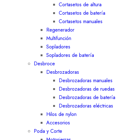
Cortasetos de altura
Cortasetos de batería
Cortasetos manuales
Regenerador
Multifunción
Sopladores
Sopladores de batería
Desbroce
Desbrozadoras
Desbrozadoras manuales
Desbrozadoras de ruedas
Desbrozadoras de batería
Desbrozadoras eléctricas
Hilos de nylon
Accesorios
Poda y Corte
Motosierras