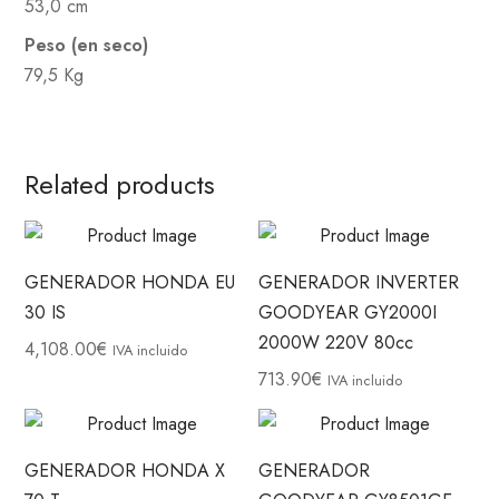
53,0 cm
Peso (en seco)
79,5 Kg
Related products
GENERADOR HONDA EU
GENERADOR INVERTER
30 IS
GOODYEAR GY2000I
2000W 220V 80cc
4,108.00
€
IVA incluido
713.90
€
IVA incluido
GENERADOR HONDA X
GENERADOR