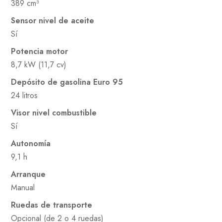
389 cm³
Sensor nivel de aceite
Sí
Potencia motor
8,7 kW (11,7 cv)
Depósito de gasolina Euro 95
24 litros
Visor nivel combustible
Sí
Autonomía
9,1 h
Arranque
Manual
Ruedas de transporte
Opcional (de 2 o 4 ruedas)