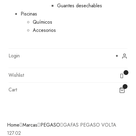
Guantes desechables
Piscinas
Químicos
Accesorios
Login
Wishlist
Cart
Home
Marcas
PEGASO
GAFAS PEGASO VOLTA
127.02