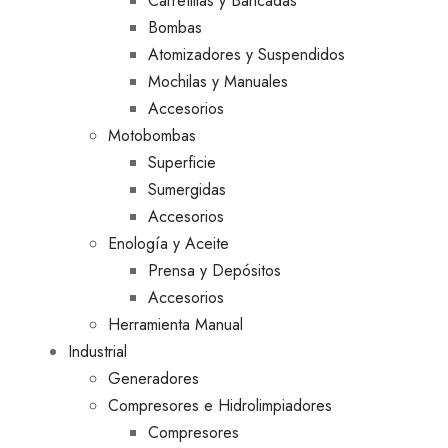
Carretillas y Bancadas
Bombas
Atomizadores y Suspendidos
Mochilas y Manuales
Accesorios
Motobombas
Superficie
Sumergidas
Accesorios
Enología y Aceite
Prensa y Depósitos
Accesorios
Herramienta Manual
Industrial
Generadores
Compresores e Hidrolimpiadores
Compresores