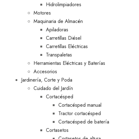
Hidrolimpiadores
Motores
Maquinaria de Almacén
Apiladoras
Carretillas Diésel
Carretillas Eléctricas
Transpaletas
Herramientas Eléctricas y Baterías
Accesorios
Jardinería, Corte y Poda
Cuidado del Jardín
Cortacésped
Cortacésped manual
Tractor cortacésped
Cortacésped de batería
Cortasetos
Cortasetos de altura