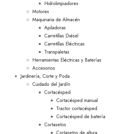
Hidrolimpiadores
Motores
Maquinaria de Almacén
Apiladoras
Carretillas Diésel
Carretillas Eléctricas
Transpaletas
Herramientas Eléctricas y Baterías
Accesorios
Jardinería, Corte y Poda
Cuidado del Jardín
Cortacésped
Cortacésped manual
Tractor cortacésped
Cortacésped de batería
Cortasetos
Cortasetos de altura