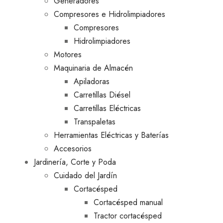
Generadores
Compresores e Hidrolimpiadores
Compresores
Hidrolimpiadores
Motores
Maquinaria de Almacén
Apiladoras
Carretillas Diésel
Carretillas Eléctricas
Transpaletas
Herramientas Eléctricas y Baterías
Accesorios
Jardinería, Corte y Poda
Cuidado del Jardín
Cortacésped
Cortacésped manual
Tractor cortacésped