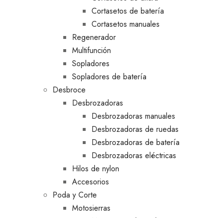
Cortasetos de batería
Cortasetos manuales
Regenerador
Multifunción
Sopladores
Sopladores de batería
Desbroce
Desbrozadoras
Desbrozadoras manuales
Desbrozadoras de ruedas
Desbrozadoras de batería
Desbrozadoras eléctricas
Hilos de nylon
Accesorios
Poda y Corte
Motosierras