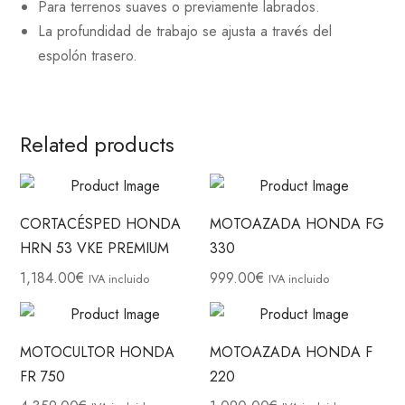
Para terrenos suaves o previamente labrados.
La profundidad de trabajo se ajusta a través del
espolón trasero.
Related products
CORTACÉSPED HONDA
MOTOAZADA HONDA FG
HRN 53 VKE PREMIUM
330
1,184.00
€
999.00
€
IVA incluido
IVA incluido
MOTOCULTOR HONDA
MOTOAZADA HONDA F
FR 750
220