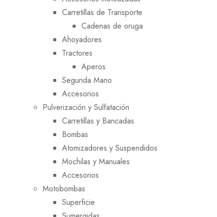
Carretillas de Transporte
Cadenas de oruga
Ahoyadores
Tractores
Aperos
Segunda Mano
Accesorios
Pulverización y Sulfatación
Carretillas y Bancadas
Bombas
Atomizadores y Suspendidos
Mochilas y Manuales
Accesorios
Motobombas
Superficie
Sumergidas