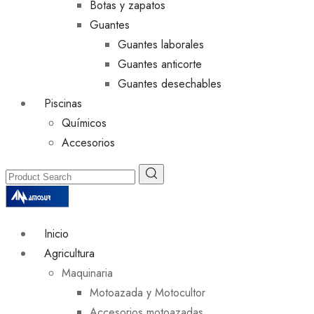
Botas y zapatos
Guantes
Guantes laborales
Guantes anticorte
Guantes desechables
Piscinas
Químicos
Accesorios
Inicio
Agricultura
Maquinaria
Motoazada y Motocultor
Accesorios motoazadas