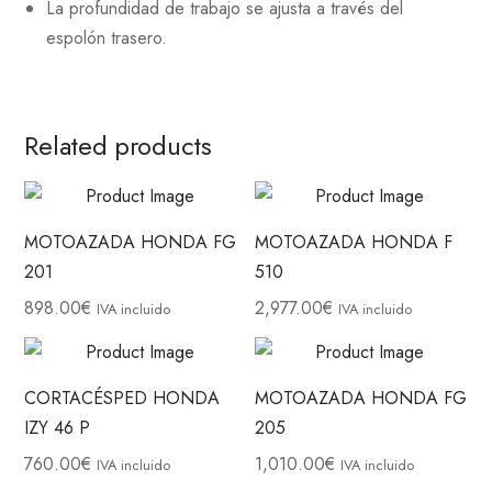
La profundidad de trabajo se ajusta a través del
espolón trasero.
Related products
MOTOAZADA HONDA FG
MOTOAZADA HONDA F
201
510
898.00
€
2,977.00
€
IVA incluido
IVA incluido
CORTACÉSPED HONDA
MOTOAZADA HONDA FG
IZY 46 P
205
760.00
€
1,010.00
€
IVA incluido
IVA incluido