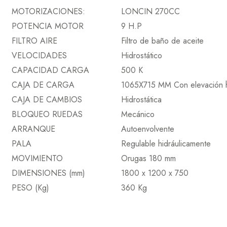
MOTORIZACIONES:
LONCIN 270CC
POTENCIA MOTOR
9 H.P
FILTRO AIRE
Filtro de baño de aceite
VELOCIDADES
Hidrostático
CAPACIDAD CARGA
500 K
CAJA DE CARGA
1065X715 MM Con elevación h
CAJA DE CAMBIOS
Hidrostática
BLOQUEO RUEDAS
Mecánico
ARRANQUE
Autoenvolvente
PALA
Regulable hidráulicamente
MOVIMIENTO
Orugas 180 mm
DIMENSIONES (mm)
1800 x 1200 x 750
PESO (Kg)
360 Kg