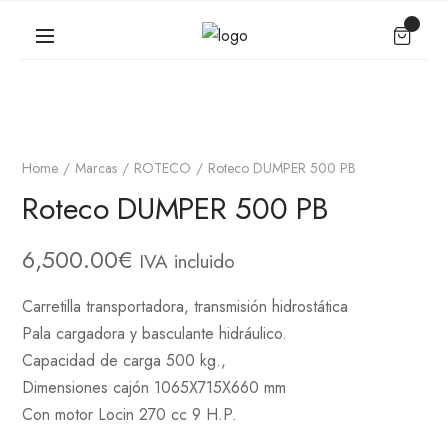
Home
Marcas
ROTECO
Roteco DUMPER 500 PB
Roteco DUMPER 500 PB
6,500.00
€
IVA incluido
Carretilla transportadora, transmisión hidrostática
Pala cargadora y basculante hidráulico.
Capacidad de carga 500 kg.,
Dimensiones cajón 1065X715X660 mm
Con motor Locin 270 cc 9 H.P.