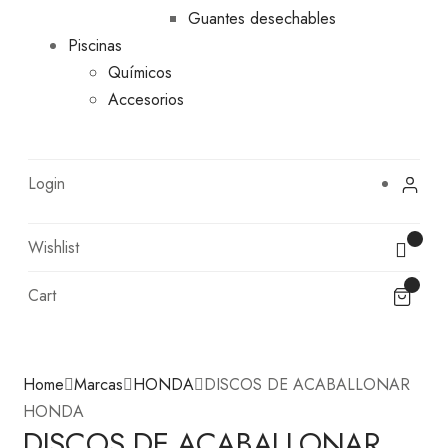
Guantes desechables
Piscinas
Químicos
Accesorios
Login
Wishlist
Cart
Home
Marcas
HONDA
DISCOS DE ACABALLONAR
HONDA
DISCOS DE ACABALLONAR