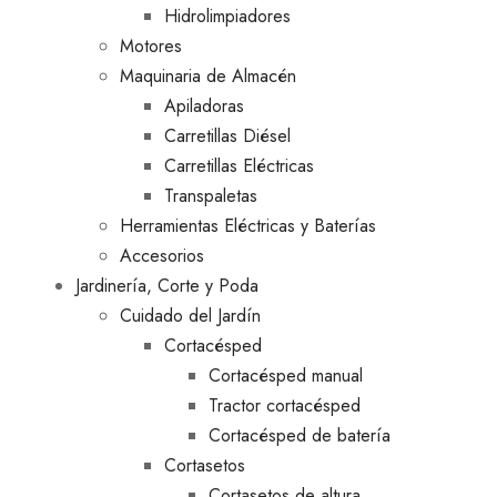
Hidrolimpiadores
Motores
Maquinaria de Almacén
Apiladoras
Carretillas Diésel
Carretillas Eléctricas
Transpaletas
Herramientas Eléctricas y Baterías
Accesorios
Jardinería, Corte y Poda
Cuidado del Jardín
Cortacésped
Cortacésped manual
Tractor cortacésped
Cortacésped de batería
Cortasetos
Cortasetos de altura