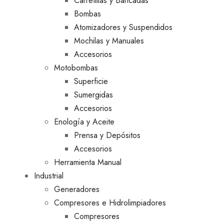
Carretillas y Bancadas
Bombas
Atomizadores y Suspendidos
Mochilas y Manuales
Accesorios
Motobombas
Superficie
Sumergidas
Accesorios
Enología y Aceite
Prensa y Depósitos
Accesorios
Herramienta Manual
Industrial
Generadores
Compresores e Hidrolimpiadores
Compresores