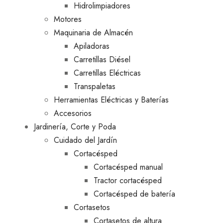
Hidrolimpiadores
Motores
Maquinaria de Almacén
Apiladoras
Carretillas Diésel
Carretillas Eléctricas
Transpaletas
Herramientas Eléctricas y Baterías
Accesorios
Jardinería, Corte y Poda
Cuidado del Jardín
Cortacésped
Cortacésped manual
Tractor cortacésped
Cortacésped de batería
Cortasetos
Cortasetos de altura