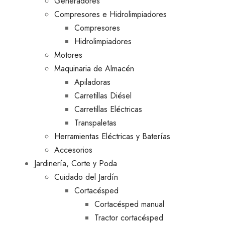
Generadores
Compresores e Hidrolimpiadores
Compresores
Hidrolimpiadores
Motores
Maquinaria de Almacén
Apiladoras
Carretillas Diésel
Carretillas Eléctricas
Transpaletas
Herramientas Eléctricas y Baterías
Accesorios
Jardinería, Corte y Poda
Cuidado del Jardín
Cortacésped
Cortacésped manual
Tractor cortacésped