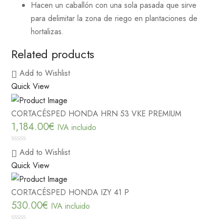
Hacen un caballón con una sola pasada que sirve
para delimitar la zona de riego en plantaciones de
hortalizas.
Related products
Add to Wishlist
Quick View
CORTACÉSPED HONDA HRN 53 VKE PREMIUM
1,184.00
€
IVA incluido
0
Add to Wishlist
out
Quick View
of
5
CORTACÉSPED HONDA IZY 41 P
530.00
€
IVA incluido