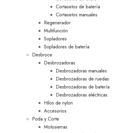
Cortasetos de batería
Cortasetos manuales
Regenerador
Multifunción
Sopladores
Sopladores de batería
Desbroce
Desbrozadoras
Desbrozadoras manuales
Desbrozadoras de ruedas
Desbrozadoras de batería
Desbrozadoras eléctricas
Hilos de nylon
Accesorios
Poda y Corte
Motosierras