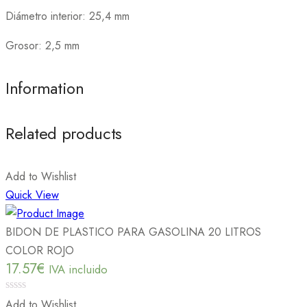
Diámetro interior: 25,4 mm
Grosor: 2,5 mm
Information
Related products
Add to Wishlist
Quick View
BIDON DE PLASTICO PARA GASOLINA 20 LITROS
COLOR ROJO
17.57
€
IVA incluido
0
Add to Wishlist