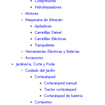
Compresores
Hidrolimpiadores
Motores
Maquinaria de Almacén
Apiladoras
Carretillas Diésel
Carretillas Eléctricas
Transpaletas
Herramientas Eléctricas y Baterías
Accesorios
Jardinería, Corte y Poda
Cuidado del Jardín
Cortacésped
Cortacésped manual
Tractor cortacésped
Cortacésped de batería
Cortasetos