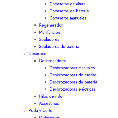
Cortasetos de altura
Cortasetos de batería
Cortasetos manuales
Regenerador
Multifunción
Sopladores
Sopladores de batería
Desbroce
Desbrozadoras
Desbrozadoras manuales
Desbrozadoras de ruedas
Desbrozadoras de batería
Desbrozadoras eléctricas
Hilos de nylon
Accesorios
Poda y Corte
Motosierras