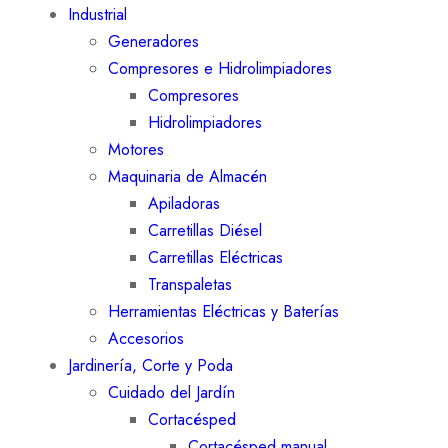
Industrial
Generadores
Compresores e Hidrolimpiadores
Compresores
Hidrolimpiadores
Motores
Maquinaria de Almacén
Apiladoras
Carretillas Diésel
Carretillas Eléctricas
Transpaletas
Herramientas Eléctricas y Baterías
Accesorios
Jardinería, Corte y Poda
Cuidado del Jardín
Cortacésped
Cortacésped manual