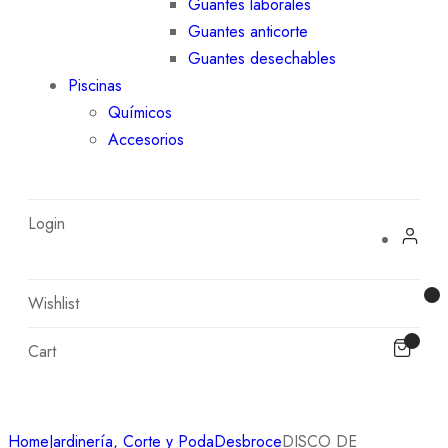
Guantes laborales
Guantes anticorte
Guantes desechables
Piscinas
Químicos
Accesorios
Login
Wishlist
Cart
Home
Jardinería, Corte y Poda
Desbroce
DISCO DE