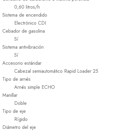
0,60 litros/h
Sistema de encendido
Electrónico CDI
Cebador de gasolina
Sí
Sistema antivibración
Sí
Accesorio estándar
Cabezal semiautomático Rapid Loader 25
Tipo de arnés
Arnés simple ECHO
Manillar
Doble
Tipo de eje
Rígido
Diámetro del eje