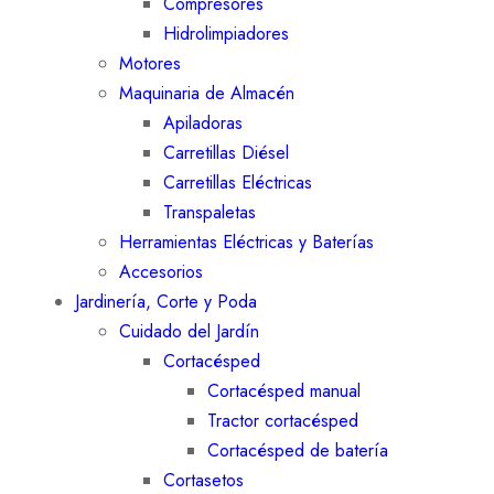
Compresores
Hidrolimpiadores
Motores
Maquinaria de Almacén
Apiladoras
Carretillas Diésel
Carretillas Eléctricas
Transpaletas
Herramientas Eléctricas y Baterías
Accesorios
Jardinería, Corte y Poda
Cuidado del Jardín
Cortacésped
Cortacésped manual
Tractor cortacésped
Cortacésped de batería
Cortasetos