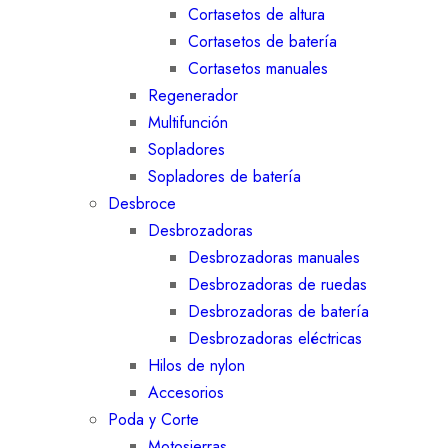
Cortasetos de altura
Cortasetos de batería
Cortasetos manuales
Regenerador
Multifunción
Sopladores
Sopladores de batería
Desbroce
Desbrozadoras
Desbrozadoras manuales
Desbrozadoras de ruedas
Desbrozadoras de batería
Desbrozadoras eléctricas
Hilos de nylon
Accesorios
Poda y Corte
Motosierras