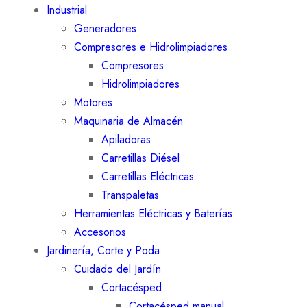
Industrial
Generadores
Compresores e Hidrolimpiadores
Compresores
Hidrolimpiadores
Motores
Maquinaria de Almacén
Apiladoras
Carretillas Diésel
Carretillas Eléctricas
Transpaletas
Herramientas Eléctricas y Baterías
Accesorios
Jardinería, Corte y Poda
Cuidado del Jardín
Cortacésped
Cortacésped manual