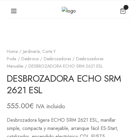
Home
Jardinería, Corte Y
Poda
Desbroce
Desbrozadoras
Desbrozadoras
Manuales
DESBROZADORA ECHO SRM 2621 ESL
DESBROZADORA ECHO SRM
2621 ESL
555.00
€
IVA incluido
Desbrozadora ligera ECHO SRM 2621 ESL, manillar
simple, compacta y manejable, arranque fácil ES-Start,
catalizador, encendido electrónico CDI, EUST5.